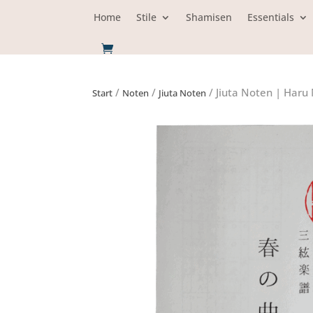
Home
Stile
Shamisen
Essentials
/
/
/ Jiuta Noten | Haru
Start
Noten
Jiuta Noten