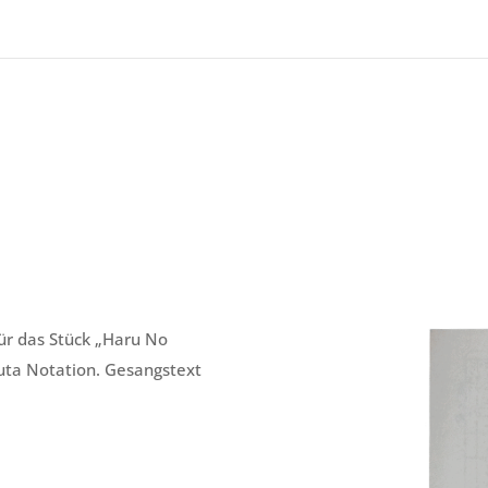
r das Stück „
Haru No
iuta Notation. Gesangstext