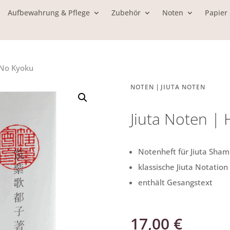
Aufbewahrung & Pflege
Zubehör
Noten
Papier
 No Kyoku
|
NOTEN
JIUTA NOTEN
Jiuta Noten |
Notenheft für Jiuta Sham
klassische Jiuta Notation
enthält Gesangstext
17,00
€