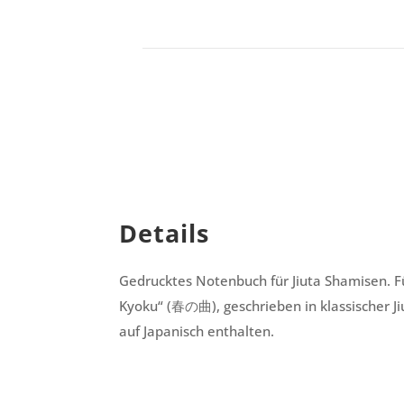
Details
Gedrucktes Notenbuch für Jiuta Shamisen. Fü
Kyoku
“ (春の曲), geschrieben in klassischer J
auf Japanisch enthalten.