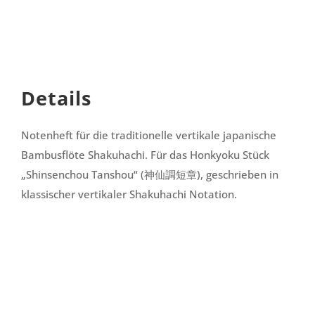
Details
Notenheft für die traditionelle vertikale japanische
Bambusflöte Shakuhachi. Für das Honkyoku Stück
„Shinsenchou Tanshou“ (神仙調短章), geschrieben in
klassischer vertikaler Shakuhachi Notation.