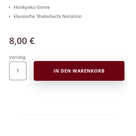
Honkyoku-Genre
klassische Shakuhachi Notation
8,00
€
Vorrätig
Honkyoku
IN DEN WARENKORB
Noten
|
Shinsenchou
Tanshou
Stück