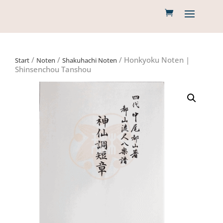
/
/
/ Honkyoku Noten |
Start
Noten
Shakuhachi Noten
Shinsenchou Tanshou