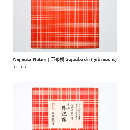
Nagauta Noten | 五条橋 Gojoubashi (gebraucht)
11,00
€