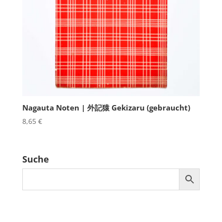
Nagauta Noten | 外記猿 Gekizaru (gebraucht)
8,65
€
Suche