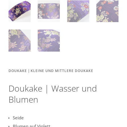
|
DOUKAKE
KLEINE UND MITTLERE DOUKAKE
Doukake | Wasser und
Blumen
Seide
Blumen auf Violett