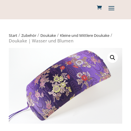
/
/
/
/
Start
Zubehör
Doukake
Kleine und Mittlere Doukake
Doukake | Wasser und Blumen