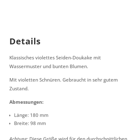
Details
Klassisches violettes Seiden-Doukake mit
Wassermuster und bunten Blumen.
Mit violetten Schnüren. Gebraucht in sehr gutem
Zustand.
Abmessungen:
Länge: 180 mm
Breite: 98 mm
Achtung:
Diese Größe wird für den durchschnittlichen