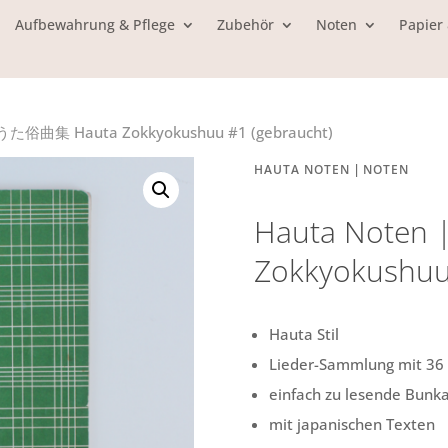
Aufbewahrung & Pflege
Zubehör
Noten
Papier
はうた俗曲集 Hauta Zokkyokushuu #1 (gebraucht)
|
HAUTA NOTEN
NOTEN
Hauta Note
Zokkyokushuu
Hauta Stil
Lieder-Sammlung mit 36
einfach zu lesende Bunka
mit japanischen Texten