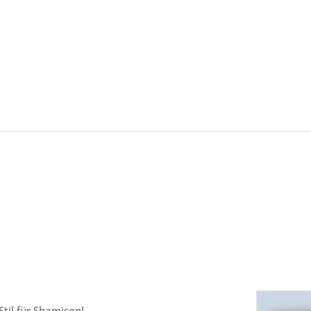
til für Shamisen!