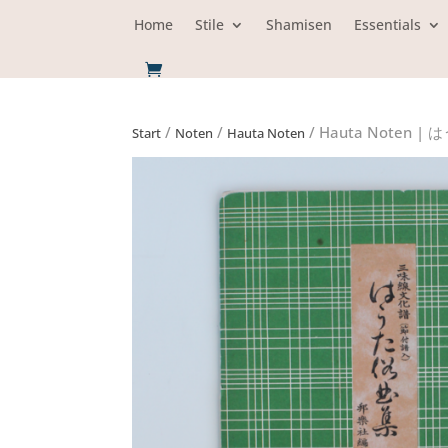
Home
Stile
Shamisen
Essentials
/
/
/ Hauta Noten | 
Start
Noten
Hauta Noten