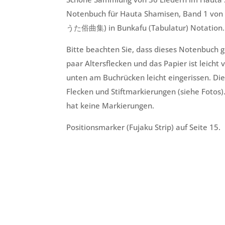
Notenbuch für Hauta Shamisen, Band 1 von 
うた俗曲集) in Bunkafu (Tabulatur) Notation. M
Bitte beachten Sie, dass dieses Notenbuch ge
paar Altersflecken und das Papier ist leicht v
unten am Buchrücken leicht eingerissen. Die
Flecken und Stiftmarkierungen (siehe Fotos
hat keine Markierungen.
Positionsmarker (Fujaku Strip) auf Seite 15.