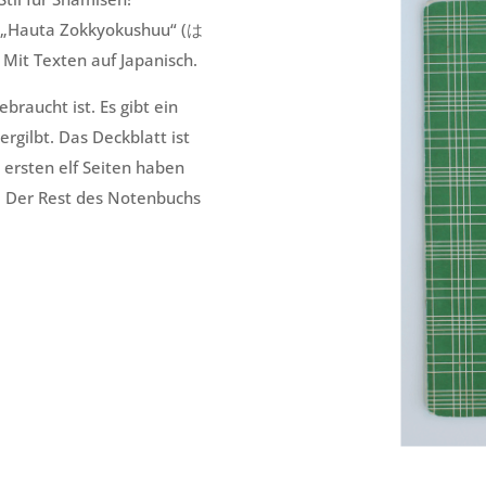
„
Hauta Zokkyokushuu
“ (は
it Texten auf Japanisch.
braucht ist. Es gibt ein
ergilbt. Das Deckblatt ist
 ersten elf Seiten haben
). Der Rest des Notenbuchs