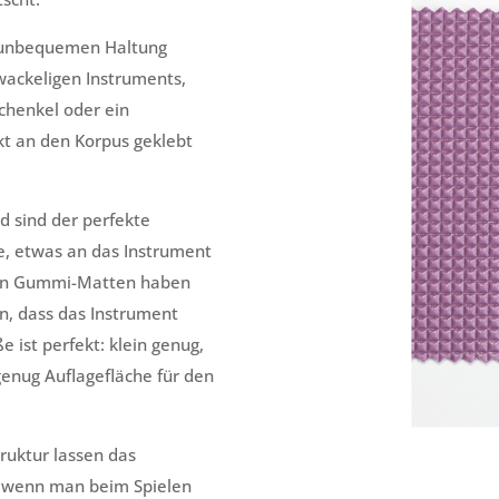
 unbequemen Haltung
wackeligen Instruments,
Schenkel oder ein
t an den Korpus geklebt
 sind der perfekte
ke, etwas an das Instrument
inen Gummi-Matten haben
en, dass das Instrument
e ist perfekt: klein genug,
genug Auflagefläche für den
ruktur lassen das
t wenn man beim Spielen