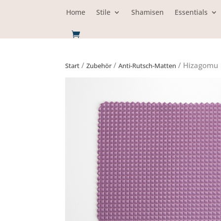
Home
Stile
Shamisen
Essentials
/
/
/ Hizagomu 
Start
Zubehör
Anti-Rutsch-Matten