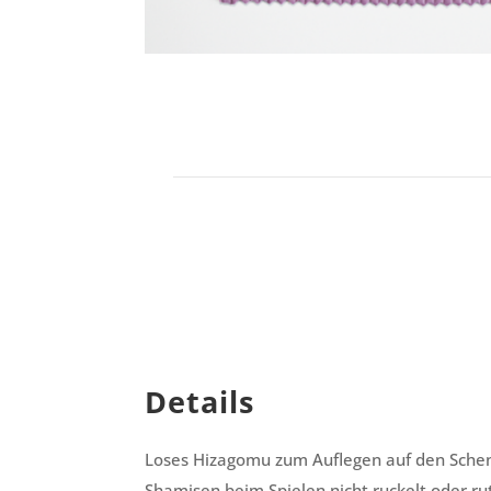
Details
Loses Hizagomu zum Auflegen auf den Schenk
Shamisen beim Spielen nicht ruckelt oder ru