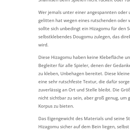
Wer jemals unter einer angespannten oder
gelitten hat wegen eines rutschenden oder 
sollte sich unbedingt ein Hizagomu für den 
selbstklebendes Dougomu zulegen, das direk
wird.
Diese Hizagomu haben keine Klebefläche und
Begleiter für alle Spieler, denen der Gedan
zu kleben, Unbehagen bereitet. Diese kle
eine sehr rutschfeste Textur, die dafür sorg
zuverlässig an Ort und Stelle bleibt. Die Größ
nicht sichtbar zu sein, aber groß genug, um 
Korpus zu bieten.
Das Eigengewicht des Materials und seine St
Hizagomu sicher auf dem Bein liegen, selbs