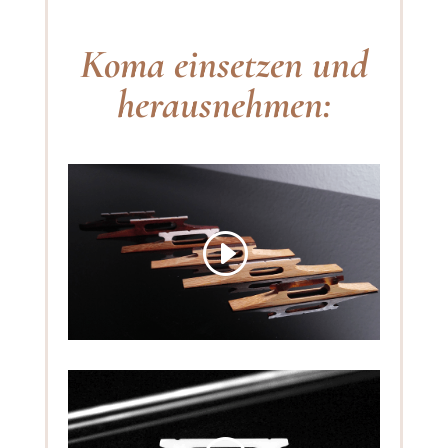
Koma einsetzen und
herausnehmen: