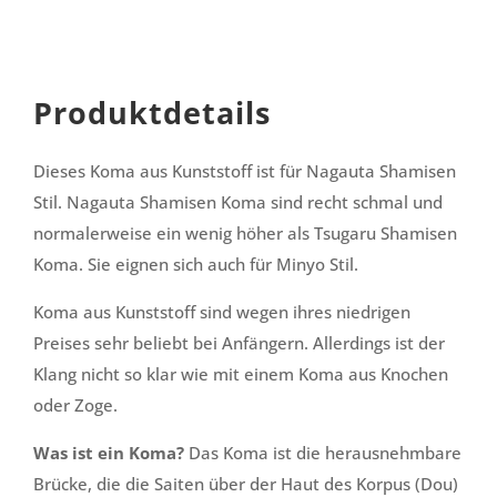
Produktdetails
Dieses Koma aus Kunststoff ist für Nagauta Shamisen
Stil. Nagauta Shamisen Koma sind recht schmal und
normalerweise ein wenig höher als Tsugaru Shamisen
Koma. Sie eignen sich auch für Minyo Stil.
Koma aus Kunststoff sind wegen ihres niedrigen
Preises sehr beliebt bei Anfängern. Allerdings ist der
Klang nicht so klar wie mit einem Koma aus Knochen
oder Zoge.
Was ist ein Koma?
Das Koma ist die herausnehmbare
Brücke, die die Saiten über der Haut des Korpus (Dou)