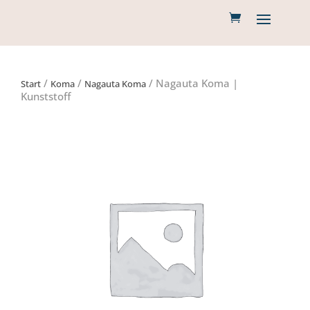
/
/
/ Nagauta Koma |
Start
Koma
Nagauta Koma
Kunststoff