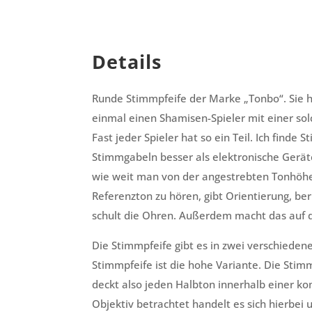
Details
Runde Stimmpfeife der Marke „Tonbo“. Sie h
einmal einen Shamisen-Spieler mit einer so
Fast jeder Spieler hat so ein Teil. Ich finde
Stimmgabeln besser als elektronische Gerät
wie weit man von der angestrebten Tonhöhe 
Referenzton zu hören, gibt Orientierung, be
schult die Ohren. Außerdem macht das auf 
Die Stimmpfeife gibt es in zwei verschiede
Stimmpfeife ist die hohe Variante. Die Stimm
deckt also jeden Halbton innerhalb einer k
Objektiv betrachtet handelt es sich hierbei 