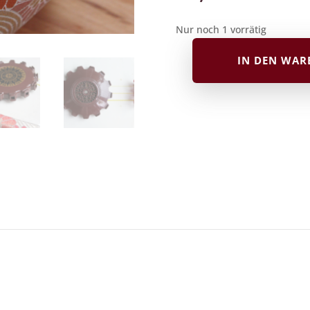
Nur noch 1 vorrätig
IN DEN WA
Stimmpfeife
(hoch)
Stück