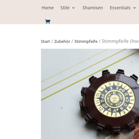
Home
Stile
Shamisen
Essentials
/
/
/ Stimmpfeife (ho
Start
Zubehör
Stimmpfeife