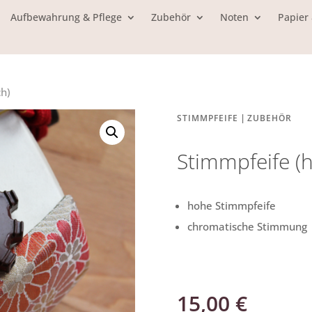
Aufbewahrung & Pflege
Zubehör
Noten
Papier
ch)
|
STIMMPFEIFE
ZUBEHÖR
Stimmpfeife (
hohe Stimmpfeife
chromatische Stimmung
15,00
€