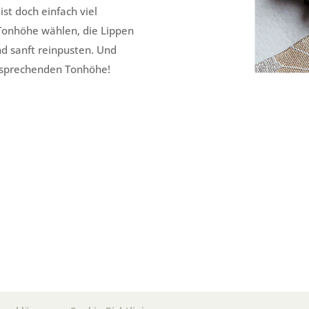
t doch einfach viel
Tonhöhe wählen, die Lippen
d sanft reinpusten. Und
ntsprechenden Tonhöhe!