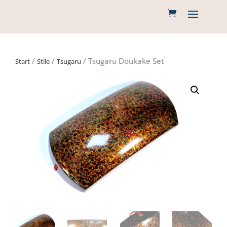
/
/
/ Tsugaru Doukake Set
Start
Stile
Tsugaru