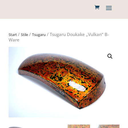
/
/
/ Tsugaru Doukake „Vulkan“ B-
Start
Stile
Tsugaru
Ware