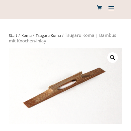
/
/
/ Tsugaru Koma | Bambus
Start
Koma
Tsugaru Koma
mit Knochen-Inlay