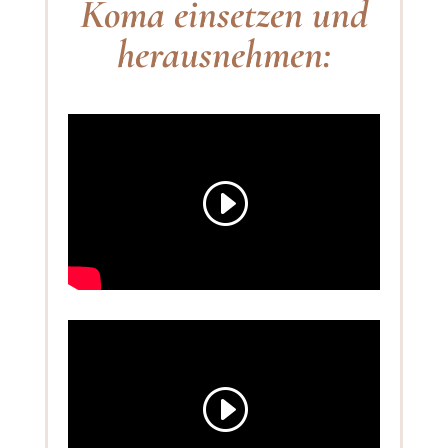
Koma einsetzen und
herausnehmen: