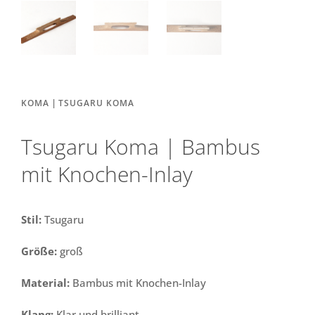
|
KOMA
TSUGARU KOMA
Tsugaru Koma | Bambus
mit Knochen-Inlay
Stil:
Tsugaru
Größe:
groß
Material:
Bambus mit Knochen-Inlay
Klang:
Klar und brilliant.