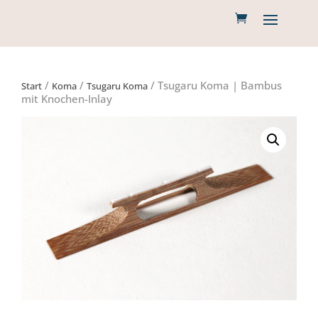
/
/
/ Tsugaru Koma | Bambus
Start
Koma
Tsugaru Koma
mit Knochen-Inlay