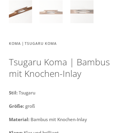
|
KOMA
TSUGARU KOMA
Tsugaru Koma | Bambus
mit Knochen-Inlay
Stil:
Tsugaru
Größe:
groß
Material:
Bambus mit Knochen-Inlay
Klang:
Klar und brilliant.