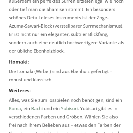
außerdem ein perfektes Surren erzielen egal wie hoch
oder tief man die Shamisen stimmt.
Ein besonders
schönes Detail dieses Instruments ist der Zoge-
Azuma-Sawari-Block (verstellbarer Surrmechanismus).
Er ist nicht nur ein eleganter, subtiler Blickfang,
sondern auch eine deutlich hochwertigere Variante als
der übliche Ebenholzblock.
Itomaki:
Die Itomaki (Wirbel) sind aus Ebenholz gefertigt –
robust und klassisch.
Weiteres:
Alles, was Sie zum losspielen noch benötigen, sind ein
Koma
, ein
Bachi
und ein
Yubisuri
. Yubisuri gibt es in
verschiedenen Farben und Größen. Wählen Sie also
frei nach Ihrem Belieben aus – etwas den Farben der