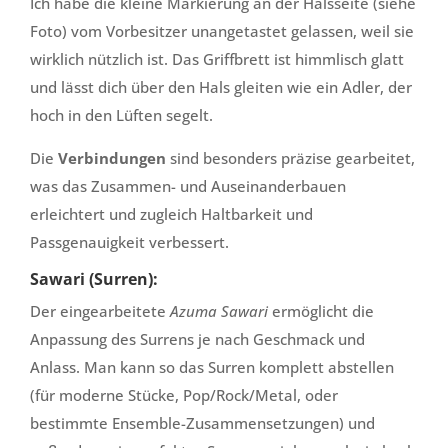
Ich habe die kleine Markierung an der Halsseite (siehe
Foto) vom Vorbesitzer unangetastet gelassen, weil sie
wirklich nützlich ist. Das Griffbrett ist himmlisch glatt
und lässt dich über den Hals gleiten wie ein Adler, der
hoch in den Lüften segelt.
Die
Verbindungen
sind besonders präzise gearbeitet,
was das Zusammen- und Auseinanderbauen
erleichtert und zugleich Haltbarkeit und
Passgenauigkeit verbessert.
Sawari (Surren):
Der eingearbeitete
Azuma Sawari
ermöglicht die
Anpassung des Surrens je nach Geschmack und
Anlass. Man kann so das Surren komplett abstellen
(für moderne Stücke, Pop/Rock/Metal, oder
bestimmte Ensemble-Zusammensetzungen) und