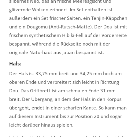
silbernes Neo, das an frische Meeresgischt und
glitzernde Wolken erinnert. Im Set enthalten ist
außerdem ein Set frischer Saiten, ein Tenjin-Käppchen
und ein Dougomu (Anti-Rutsch-Matte). Der Dou ist mit
frischem synthetischem Hibiki-Fell auf der Vorderseite
bespannt, während die Rückseite noch mit der
originale Naturhaut aus Japan bespannt ist.
Hals:
Der Hals ist 33,75 mm breit und 34,25 mm hoch am
oberen Ende und verbreitert sich leicht in Richtung
Dou. Das Griffbrett ist am schmalen Ende 31 mm
breit. Der Übergang, an dem der Hals in den Korpus
übergeht, endet in einer scharfen Kante. So kann man
auf diesem Instrument bis zur Position 20 und sogar
leicht darüber hinaus spielen.