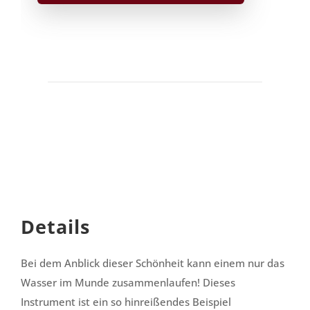
Shamisen
Set
|
Hayate
Stück
Details
Bei dem Anblick dieser Schönheit kann einem nur das
Wasser im Munde zusammenlaufen! Dieses
Instrument ist ein so hinreißendes Beispiel