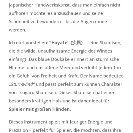
japanischer Handwerkskunst, dass man einfach nicht
aufhören möchte, es anzuschauen und seine
Schönheit zu bewundern – bis die Augen müde
werden.
Ich darf vorstellen:
“Hayate” (疾風)
— eine Shamisen,
die die wilde, unaufhaltsame Energie des Windes
einfängt. Das blaue Doukake erinnert an stürmische
Himmel und das offene Meer und verleiht jedem Ton
ein Gefühl von Freiheit und Kraft. Der Name bedeutet
„
Sturmwind
“
und passt perfekt zum kühnen Charakter
von Tsugaru Shamisen. Dieses Shamisen hat einen
besonders kräftigen Hals und ist daher ideal für
Spieler mit großen Händen
.
Dieses Instrument spielt mit feuriger Energie und
Präzision – perfekt für Spieler, die möchten, dass ihre