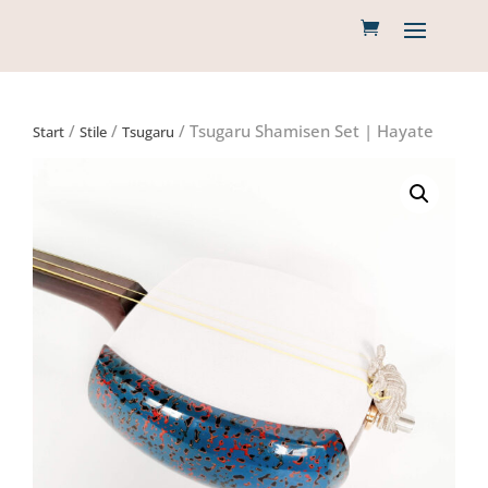
/
/
/ Tsugaru Shamisen Set | Hayate
Start
Stile
Tsugaru