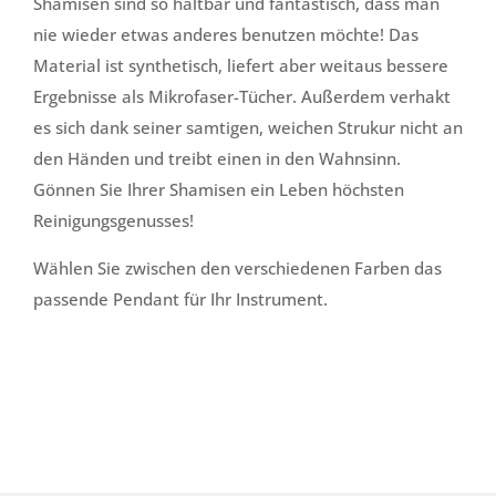
Shamisen sind so haltbar und fantastisch, dass man
nie wieder etwas anderes benutzen möchte! Das
Material ist synthetisch, liefert aber weitaus bessere
Ergebnisse als Mikrofaser-Tücher. Außerdem verhakt
es sich dank seiner samtigen, weichen Strukur nicht an
den Händen und treibt einen in den Wahnsinn.
Gönnen Sie Ihrer Shamisen ein Leben höchsten
Reinigungsgenusses!
Wählen Sie zwischen den verschiedenen Farben das
passende Pendant für Ihr Instrument.