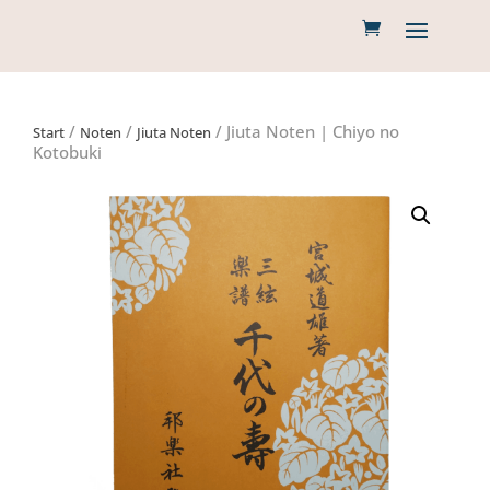
/
/
/ Jiuta Noten | Chiyo no
Start
Noten
Jiuta Noten
Kotobuki