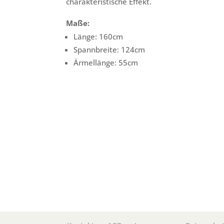
charakteristische Effekt.
Maße:
Länge: 160cm
Spannbreite: 124cm
Ärmellänge: 55cm