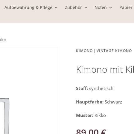
Aufbewahrung & Pflege
Zubehör
Noten
Papier
kko
|
KIMONO
VINTAGE KIMONO
Kimono mit Ki
Stoff:
synthetisch
Hauptfarbe:
Schwarz
Muster:
Kikko
89,00
€