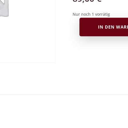
Nur noch 1 vorrätig
IN DEN WA
Kimono
mit
Kikko
Stück