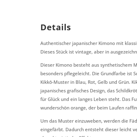
Details
Authentischer japanischer Kimono mit klass
Dieses Stück ist vintage, aber in ausgezeic
Dieser Kimono besteht aus synthetischem Ma
besonders pflegeleicht. Die Grundfarbe ist S
Kikkō-Muster in Blau, Rot, Gelb und Grün. Kik
japanisches grafisches Design, das Schildkr
für Glück und ein langes Leben steht. Das F
wunderschön orange, der beim Laufen raffinie
Um das Muster einzuweben, werden die Fä
eingefärbt. Dadurch entsteht dieser leicht